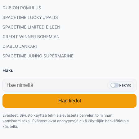
DUBION ROMULUS
SPACETIME LUCKY J'PALIS
SPACETIME LIMITED EILEEN
CREDIT WINNER BOHEMIAN
DIABLO JANKARI
SPACETIME JUNNO SUPERMARINE
Haku
Reknro
Hae tiedot
Evästeet: Sivusto käyttää teknisiä evästeitä palvelun toiminnan
varmistamiseksi. Evästeet ovat anonyymejä eikä käyttäjän henkilötietoja
käsitellä.