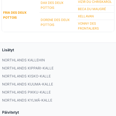
VIZIR DU CHRISKAROL
DAX DES DEUX
POTTOIS
BECA DU MAUGRÉ
FRIA DES DEUX
XELLAVAN
POTTOIS
DORENE DES DEUX
VONNY DES
POTTOIS
FRONTALIERS
Lisätyt
NORTHLANDS KALLEHIN
NORTHLANDS KIPPARI-KALLE
NORTHLANDS KISKO-KALLE
NORTHLANDS KUUMA-KALLE
NORTHLANDS PIKKU-KALLE
NORTHLANDS KYLMÄ-KALLE
Päivitetyt