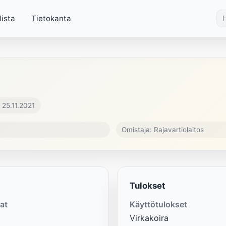
lista
Tietokanta
 25.11.2021
Omistaja: Rajavartiolaitos
Tulokset
at
Käyttötulokset
Virkakoira