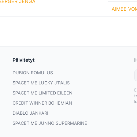
BERGER JENGA
AIMEE VO
Päivitetyt
DUBION ROMULUS
SPACETIME LUCKY J'PALIS
E
SPACETIME LIMITED EILEEN
t
k
CREDIT WINNER BOHEMIAN
DIABLO JANKARI
SPACETIME JUNNO SUPERMARINE