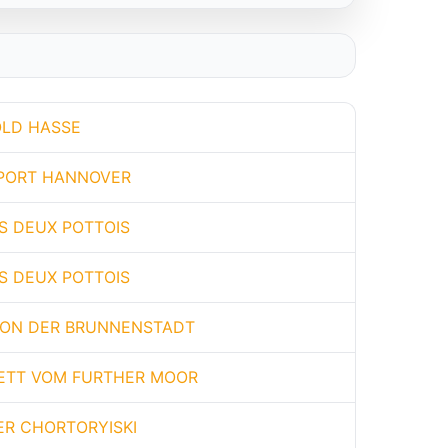
LD HASSE
RPORT HANNOVER
S DEUX POTTOIS
ES DEUX POTTOIS
VON DER BRUNNENSTADT
ETT VOM FURTHER MOOR
R CHORTORYISKI