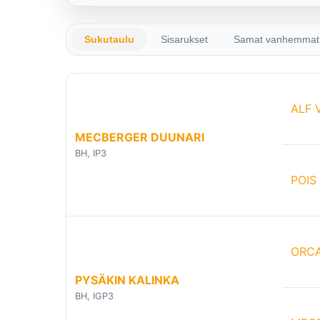
Sukutaulu
Sisarukset
Samat vanhemmat
ALF 
MECBERGER DUUNARI
BH, IP3
POIS
ORC
PYSÄKIN KALINKA
BH, IGP3