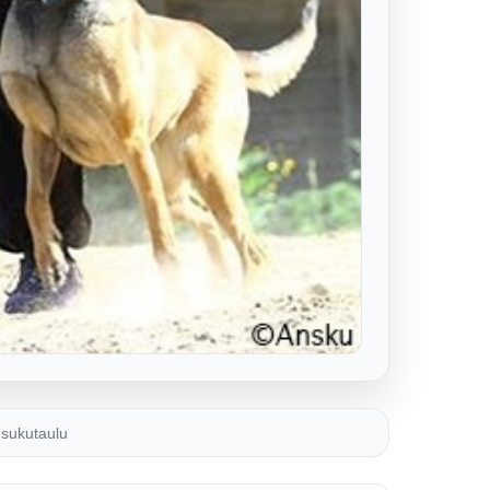
sukutaulu