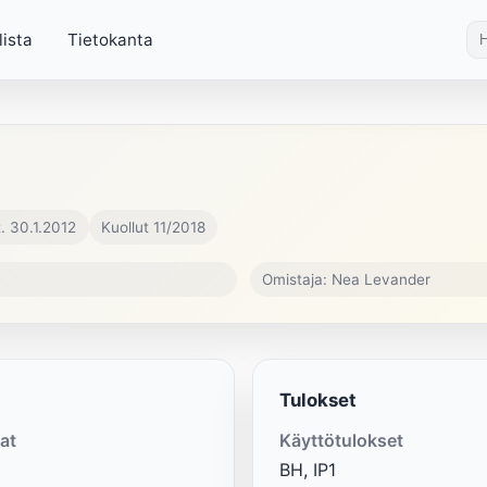
lista
Tietokanta
. 30.1.2012
Kuollut 11/2018
Omistaja: Nea Levander
Tulokset
at
Käyttötulokset
BH, IP1