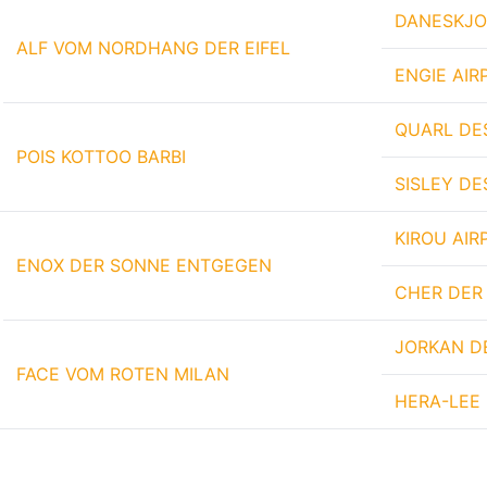
DANESKJO
ALF VOM NORDHANG DER EIFEL
ENGIE AI
QUARL DE
POIS KOTTOO BARBI
SISLEY DE
KIROU AI
ENOX DER SONNE ENTGEGEN
CHER DER
JORKAN D
FACE VOM ROTEN MILAN
HERA-LEE