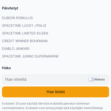
Päivitetyt
DUBION ROMULUS
SPACETIME LUCKY J'PALIS
SPACETIME LIMITED EILEEN
CREDIT WINNER BOHEMIAN
DIABLO JANKARI
SPACETIME JUNNO SUPERMARINE
Haku
Reknro
Hae tiedot
Evästeet: Sivusto käyttää teknisiä evästeitä palvelun toiminnan
varmistamiseksi. Evästeet ovat anonyymejä eikä käyttäjän henkilötietoja