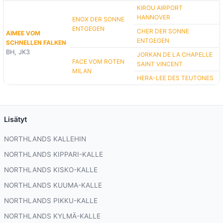
KIROU AIRPORT
HANNOVER
ENOX DER SONNE
ENTGEGEN
CHER DER SONNE
AIMEE VOM
ENTGEGEN
SCHNELLEN FALKEN
BH, JK3
JORKAN DE LA CHAPELLE
FACE VOM ROTEN
SAINT VINCENT
MILAN
HERA-LEE DES TEUTONES
Lisätyt
NORTHLANDS KALLEHIN
NORTHLANDS KIPPARI-KALLE
NORTHLANDS KISKO-KALLE
NORTHLANDS KUUMA-KALLE
NORTHLANDS PIKKU-KALLE
NORTHLANDS KYLMÄ-KALLE