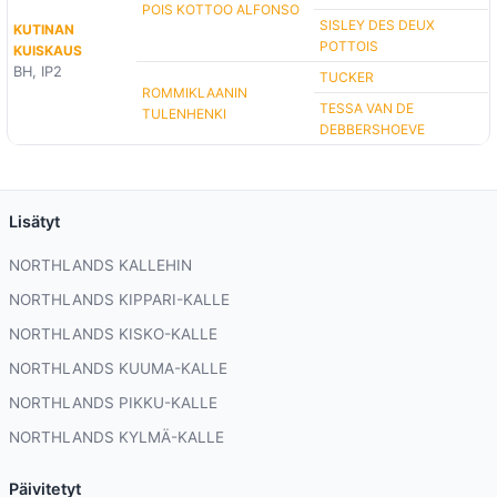
POIS KOTTOO ALFONSO
SISLEY DES DEUX
KUTINAN
POTTOIS
KUISKAUS
BH, IP2
TUCKER
ROMMIKLAANIN
TESSA VAN DE
TULENHENKI
DEBBERSHOEVE
Lisätyt
NORTHLANDS KALLEHIN
NORTHLANDS KIPPARI-KALLE
NORTHLANDS KISKO-KALLE
NORTHLANDS KUUMA-KALLE
NORTHLANDS PIKKU-KALLE
NORTHLANDS KYLMÄ-KALLE
Päivitetyt