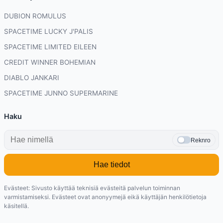
DUBION ROMULUS
SPACETIME LUCKY J'PALIS
SPACETIME LIMITED EILEEN
CREDIT WINNER BOHEMIAN
DIABLO JANKARI
SPACETIME JUNNO SUPERMARINE
Haku
Reknro
Hae tiedot
Evästeet: Sivusto käyttää teknisiä evästeitä palvelun toiminnan
varmistamiseksi. Evästeet ovat anonyymejä eikä käyttäjän henkilötietoja
käsitellä.