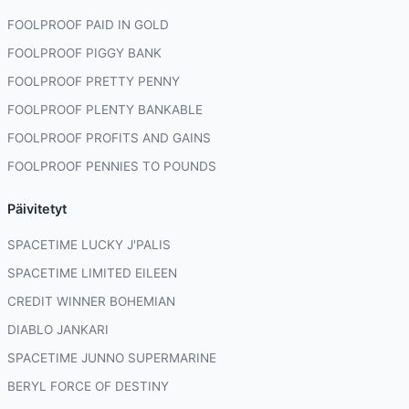
FOOLPROOF PAID IN GOLD
FOOLPROOF PIGGY BANK
FOOLPROOF PRETTY PENNY
FOOLPROOF PLENTY BANKABLE
FOOLPROOF PROFITS AND GAINS
FOOLPROOF PENNIES TO POUNDS
Päivitetyt
SPACETIME LUCKY J'PALIS
SPACETIME LIMITED EILEEN
CREDIT WINNER BOHEMIAN
DIABLO JANKARI
SPACETIME JUNNO SUPERMARINE
BERYL FORCE OF DESTINY