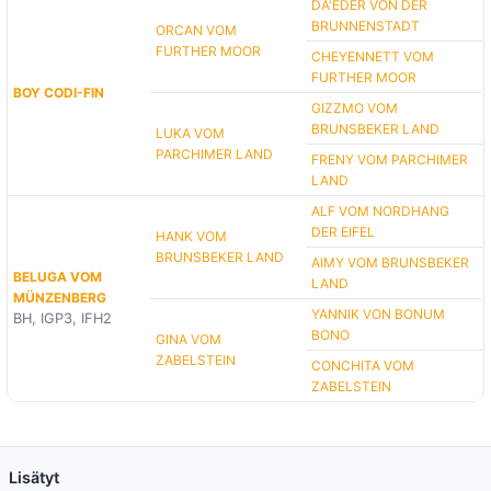
DA'EDER VON DER
BRUNNENSTADT
ORCAN VOM
FURTHER MOOR
CHEYENNETT VOM
FURTHER MOOR
BOY CODI-FIN
GIZZMO VOM
BRUNSBEKER LAND
LUKA VOM
PARCHIMER LAND
FRENY VOM PARCHIMER
LAND
ALF VOM NORDHANG
DER EIFEL
HANK VOM
BRUNSBEKER LAND
AIMY VOM BRUNSBEKER
BELUGA VOM
LAND
MÜNZENBERG
YANNIK VON BONUM
BH, IGP3, IFH2
BONO
GINA VOM
ZABELSTEIN
CONCHITA VOM
ZABELSTEIN
Lisätyt