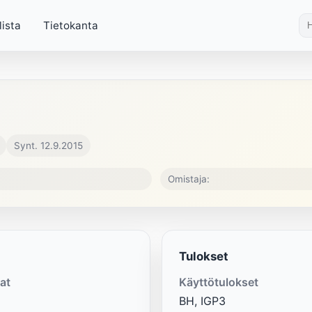
lista
Tietokanta
Synt. 12.9.2015
Omistaja:
Tulokset
at
Käyttötulokset
BH, IGP3