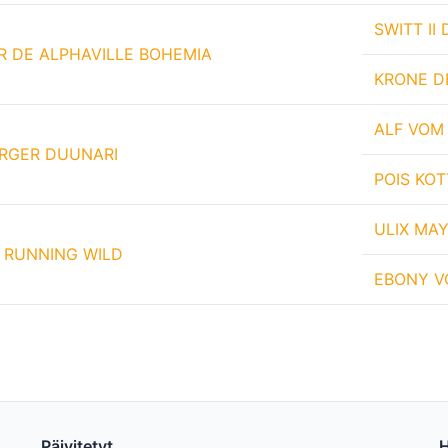
SWITT II
 DE ALPHAVILLE BOHEMIA
KRONE D
ALF VOM
RGER DUUNARI
POIS KOT
ULIX MAY
 RUNNING WILD
EBONY V
Päivitetyt