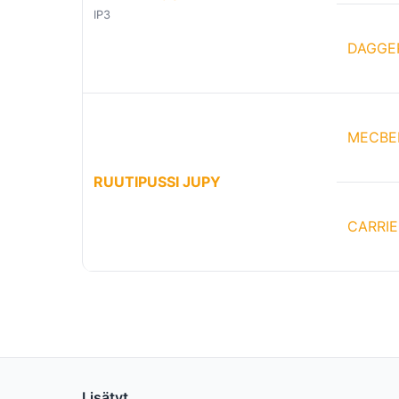
IP3
DAGGER
MECBE
RUUTIPUSSI JUPY
CARRIE
Lisätyt