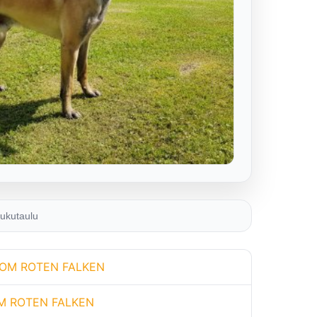
ukutaulu
OM ROTEN FALKEN
M ROTEN FALKEN