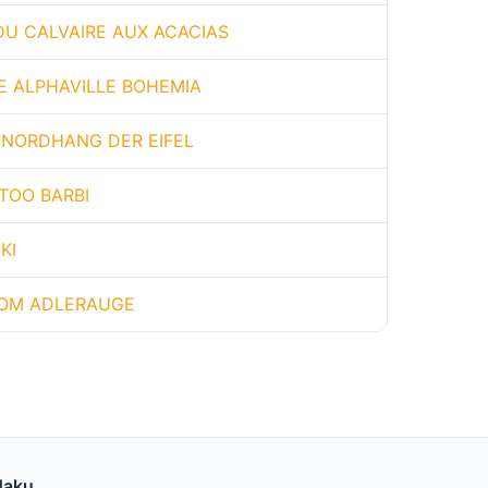
 DU CALVAIRE AUX ACACIAS
E ALPHAVILLE BOHEMIA
 NORDHANG DER EIFEL
TOO BARBI
KI
OM ADLERAUGE
Haku