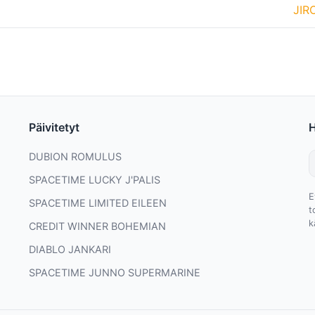
JIR
Päivitetyt
DUBION ROMULUS
SPACETIME LUCKY J'PALIS
E
SPACETIME LIMITED EILEEN
t
k
CREDIT WINNER BOHEMIAN
DIABLO JANKARI
SPACETIME JUNNO SUPERMARINE