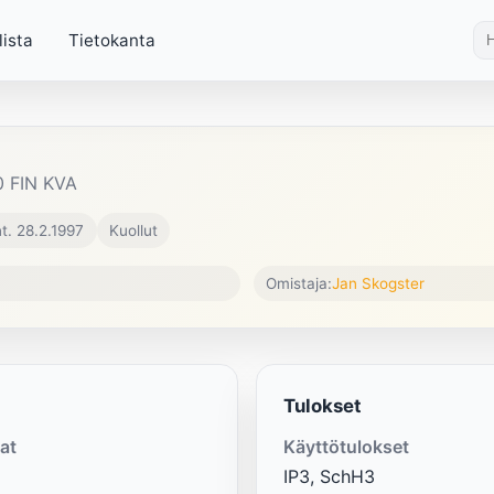
lista
Tietokanta
 FIN KVA
t. 28.2.1997
Kuollut
Omistaja:
Jan Skogster
Tulokset
at
Käyttötulokset
IP3, SchH3