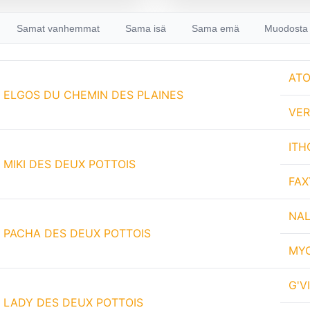
Samat vanhemmat
Sama isä
Sama emä
Muodosta 
AT
ELGOS DU CHEMIN DES PLAINES
VER
ITH
MIKI DES DEUX POTTOIS
FAX
NAL
PACHA DES DEUX POTTOIS
MYO
G'V
LADY DES DEUX POTTOIS