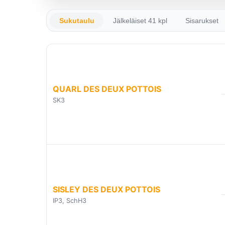
Sukutaulu
Jälkeläiset 41 kpl
Sisarukset
QUARL DES DEUX POTTOIS
SK3
SISLEY DES DEUX POTTOIS
IP3, SchH3