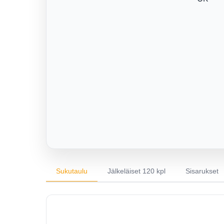
Sukutaulu
Jälkeläiset 120 kpl
Sisarukset