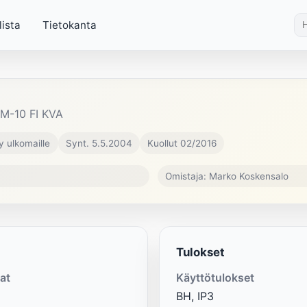
lista
Tietokanta
M-10 FI KVA
y ulkomaille
Synt. 5.5.2004
Kuollut 02/2016
Omistaja: Marko Koskensalo
Tulokset
at
Käyttötulokset
BH, IP3