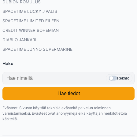
DUBION ROMULUS
SPACETIME LUCKY J'PALIS
SPACETIME LIMITED EILEEN
CREDIT WINNER BOHEMIAN
DIABLO JANKARI
SPACETIME JUNNO SUPERMARINE
Haku
Reknro
Hae tiedot
Evästeet: Sivusto käyttää teknisiä evästeitä palvelun toiminnan
varmistamiseksi. Evästeet ovat anonyymejä eikä käyttäjän henkilötietoja
käsitellä.