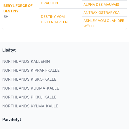
DRACHEN
ALPHA DES MAUVAIS
BERYL FORCE OF
DESTINY
ANTRAX OSTRARYKA
BH
DESTINY VOM
ASHLEY VOM CLAN DER
HIRTENGARTEN
WÖLFE
Lisätyt
NORTHLANDS KALLEHIN
NORTHLANDS KIPPARI-KALLE
NORTHLANDS KISKO-KALLE
NORTHLANDS KUUMA-KALLE
NORTHLANDS PIKKU-KALLE
NORTHLANDS KYLMÄ-KALLE
Päivitetyt