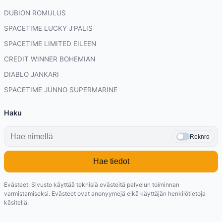
DUBION ROMULUS
SPACETIME LUCKY J'PALIS
SPACETIME LIMITED EILEEN
CREDIT WINNER BOHEMIAN
DIABLO JANKARI
SPACETIME JUNNO SUPERMARINE
Haku
Reknro
Hae tiedot
Evästeet: Sivusto käyttää teknisiä evästeitä palvelun toiminnan
varmistamiseksi. Evästeet ovat anonyymejä eikä käyttäjän henkilötietoja
käsitellä.