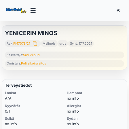
☰
☀️
YENICERIN MINOS
content_copy
Rek:
FI47078/21
Malinois
uros
Synt. 17.7.2021
Kasvattaja:
Sari Viipuri
Omistaja:
Poliisikoiralaitos
Terveystiedot
Lonkat
Hampaat
A/A
no info
Kyynärät
Allergiat
0/1
no info
Selkä
Sydän
no info
no info