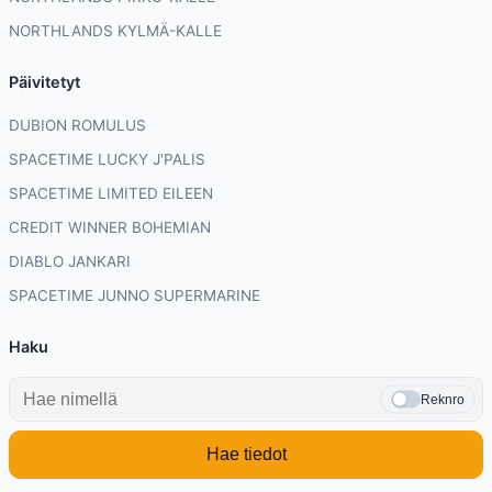
NORTHLANDS KYLMÄ-KALLE
Päivitetyt
DUBION ROMULUS
SPACETIME LUCKY J'PALIS
SPACETIME LIMITED EILEEN
CREDIT WINNER BOHEMIAN
DIABLO JANKARI
SPACETIME JUNNO SUPERMARINE
Haku
Reknro
Hae tiedot