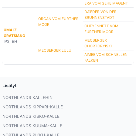
ERA VOM GEHEIMAGENT
DA'EDER VON DER
BRUNNENSTADT
ORCAN VOM FURTHER
MOOR
CHEYENNETT VOM
UMA IZ
FURTHER MOOR
GRATSIANO
MECBERGER
IP3, BH
CHORTORYISKI
MECBERGER LULU
AIMEE VOM SCHNELLEN
FALKEN
Lisätyt
NORTHLANDS KALLEHIN
NORTHLANDS KIPPARI-KALLE
NORTHLANDS KISKO-KALLE
NORTHLANDS KUUMA-KALLE
NORTHLANDS PIKKU-KALLE