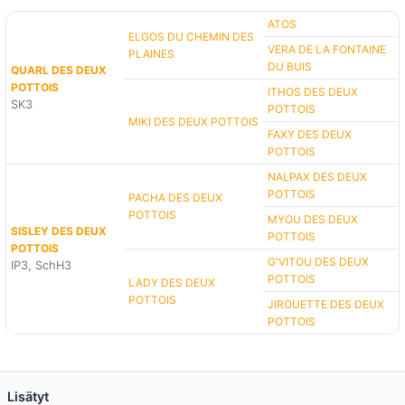
ATOS
ELGOS DU CHEMIN DES
VERA DE LA FONTAINE
PLAINES
DU BUIS
QUARL DES DEUX
POTTOIS
ITHOS DES DEUX
SK3
POTTOIS
MIKI DES DEUX POTTOIS
FAXY DES DEUX
POTTOIS
NALPAX DES DEUX
POTTOIS
PACHA DES DEUX
POTTOIS
MYOU DES DEUX
SISLEY DES DEUX
POTTOIS
POTTOIS
G'VITOU DES DEUX
IP3, SchH3
POTTOIS
LADY DES DEUX
POTTOIS
JIROUETTE DES DEUX
POTTOIS
Lisätyt