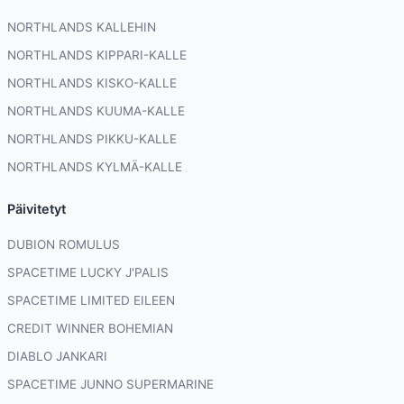
NORTHLANDS KALLEHIN
NORTHLANDS KIPPARI-KALLE
NORTHLANDS KISKO-KALLE
NORTHLANDS KUUMA-KALLE
NORTHLANDS PIKKU-KALLE
NORTHLANDS KYLMÄ-KALLE
Päivitetyt
DUBION ROMULUS
SPACETIME LUCKY J'PALIS
SPACETIME LIMITED EILEEN
CREDIT WINNER BOHEMIAN
DIABLO JANKARI
SPACETIME JUNNO SUPERMARINE