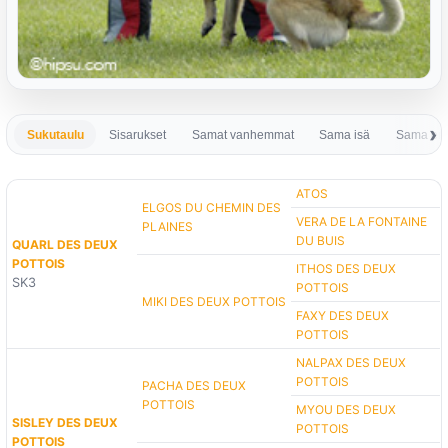
Sukutaulu
Sisarukset
Samat vanhemmat
Sama isä
Sama em
ATOS
ELGOS DU CHEMIN DES
VERA DE LA FONTAINE
PLAINES
DU BUIS
QUARL DES DEUX
POTTOIS
ITHOS DES DEUX
SK3
POTTOIS
MIKI DES DEUX POTTOIS
FAXY DES DEUX
POTTOIS
NALPAX DES DEUX
POTTOIS
PACHA DES DEUX
POTTOIS
MYOU DES DEUX
SISLEY DES DEUX
POTTOIS
POTTOIS