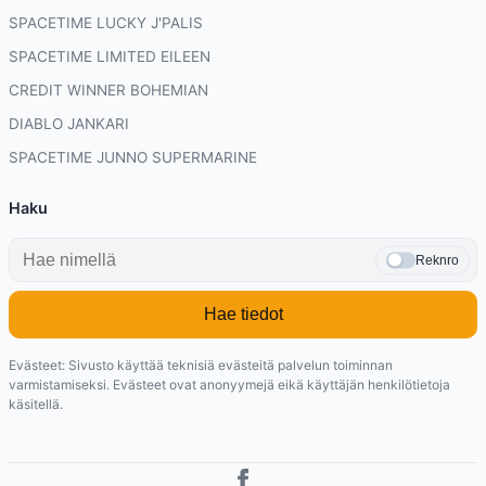
SPACETIME LUCKY J'PALIS
SPACETIME LIMITED EILEEN
CREDIT WINNER BOHEMIAN
DIABLO JANKARI
SPACETIME JUNNO SUPERMARINE
Haku
Reknro
Hae tiedot
Evästeet: Sivusto käyttää teknisiä evästeitä palvelun toiminnan
varmistamiseksi. Evästeet ovat anonyymejä eikä käyttäjän henkilötietoja
käsitellä.