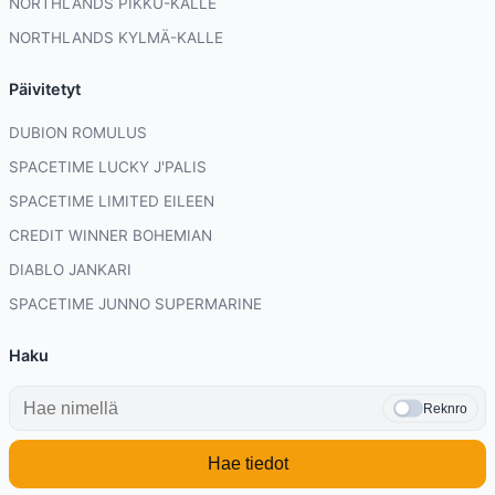
NORTHLANDS PIKKU-KALLE
NORTHLANDS KYLMÄ-KALLE
Päivitetyt
DUBION ROMULUS
SPACETIME LUCKY J'PALIS
SPACETIME LIMITED EILEEN
CREDIT WINNER BOHEMIAN
DIABLO JANKARI
SPACETIME JUNNO SUPERMARINE
Haku
Reknro
Hae tiedot