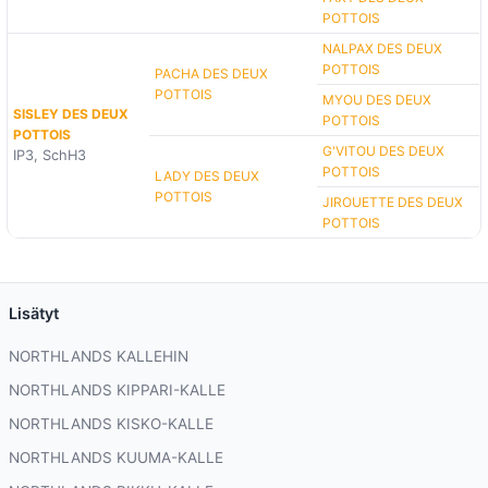
POTTOIS
NALPAX DES DEUX
POTTOIS
PACHA DES DEUX
POTTOIS
MYOU DES DEUX
SISLEY DES DEUX
POTTOIS
POTTOIS
G'VITOU DES DEUX
IP3, SchH3
POTTOIS
LADY DES DEUX
POTTOIS
JIROUETTE DES DEUX
POTTOIS
Lisätyt
NORTHLANDS KALLEHIN
NORTHLANDS KIPPARI-KALLE
NORTHLANDS KISKO-KALLE
NORTHLANDS KUUMA-KALLE