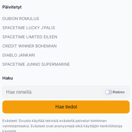
Päivitetyt
DUBION ROMULUS
SPACETIME LUCKY J'PALIS
SPACETIME LIMITED EILEEN
CREDIT WINNER BOHEMIAN
DIABLO JANKARI
SPACETIME JUNNO SUPERMARINE
Haku
Reknro
Hae tiedot
Evästeet: Sivusto käyttää teknisiä evästeitä palvelun toiminnan
varmistamiseksi. Evästeet ovat anonyymejä eikä käyttäjän henkilötietoja
käsitellä.