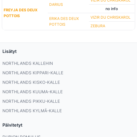
VIZIR DU CHRISKAROL
DARIUS
no info
FREYJA DES DEUX
POTTOIS
VIZIR DU CHRISKAROL
ERIKA DES DEUX
POTTOIS
ZEBURA
Lisätyt
NORTHLANDS KALLEHIN
NORTHLANDS KIPPARI-KALLE
NORTHLANDS KISKO-KALLE
NORTHLANDS KUUMA-KALLE
NORTHLANDS PIKKU-KALLE
NORTHLANDS KYLMÄ-KALLE
Päivitetyt