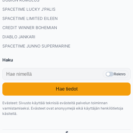
DUBION ROMULUS
SPACETIME LUCKY J'PALIS
SPACETIME LIMITED EILEEN
CREDIT WINNER BOHEMIAN
DIABLO JANKARI
SPACETIME JUNNO SUPERMARINE
Haku
Reknro
Hae tiedot
Evästeet: Sivusto käyttää teknisiä evästeitä palvelun toiminnan
varmistamiseksi. Evästeet ovat anonyymejä eikä käyttäjän henkilötietoja
käsitellä.