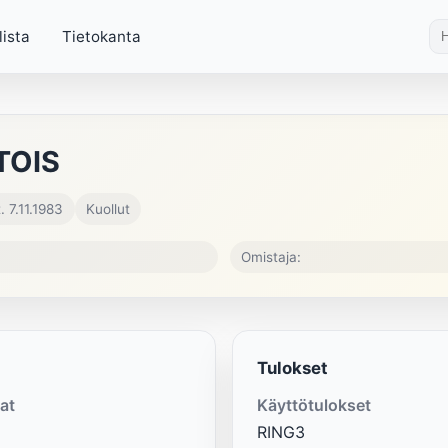
lista
Tietokanta
TOIS
. 7.11.1983
Kuollut
Omistaja:
Tulokset
at
Käyttötulokset
RING3