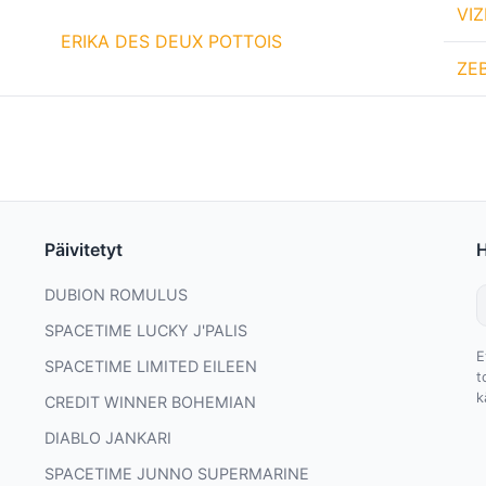
VI
ERIKA DES DEUX POTTOIS
ZE
Päivitetyt
DUBION ROMULUS
SPACETIME LUCKY J'PALIS
E
SPACETIME LIMITED EILEEN
t
k
CREDIT WINNER BOHEMIAN
DIABLO JANKARI
SPACETIME JUNNO SUPERMARINE