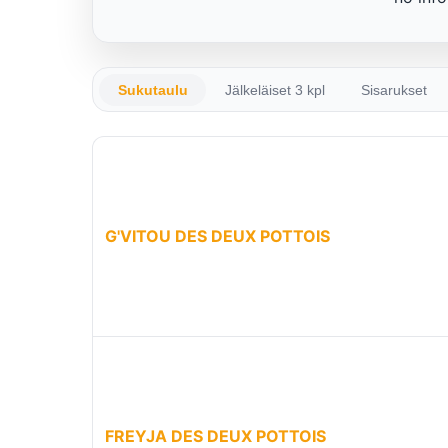
Sukutaulu
Jälkeläiset 3 kpl
Sisarukset
G'VITOU DES DEUX POTTOIS
FREYJA DES DEUX POTTOIS