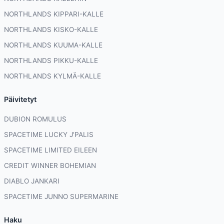
NORTHLANDS KIPPARI-KALLE
NORTHLANDS KISKO-KALLE
NORTHLANDS KUUMA-KALLE
NORTHLANDS PIKKU-KALLE
NORTHLANDS KYLMÄ-KALLE
Päivitetyt
DUBION ROMULUS
SPACETIME LUCKY J'PALIS
SPACETIME LIMITED EILEEN
CREDIT WINNER BOHEMIAN
DIABLO JANKARI
SPACETIME JUNNO SUPERMARINE
Haku