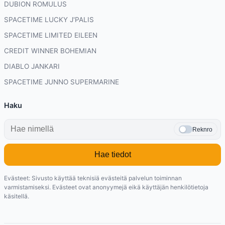
DUBION ROMULUS
SPACETIME LUCKY J'PALIS
SPACETIME LIMITED EILEEN
CREDIT WINNER BOHEMIAN
DIABLO JANKARI
SPACETIME JUNNO SUPERMARINE
Haku
Reknro
Hae tiedot
Evästeet: Sivusto käyttää teknisiä evästeitä palvelun toiminnan
varmistamiseksi. Evästeet ovat anonyymejä eikä käyttäjän henkilötietoja
käsitellä.