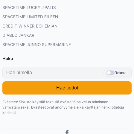
SPACETIME LUCKY J'PALIS
SPACETIME LIMITED EILEEN
CREDIT WINNER BOHEMIAN
DIABLO JANKARI
SPACETIME JUNNO SUPERMARINE
Haku
Reknro
Hae tiedot
Evästeet: Sivusto käyttää teknisiä evästeitä palvelun toiminnan
varmistamiseksi. Evästeet ovat anonyymejä eikä käyttäjän henkilötietoja
käsitellä.