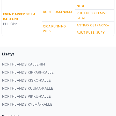
NEDE
RUUTIPUSSI NASSE
RUUTIPUSSI FEMME
EVEN DARKER BELLA
FATALE
BASTARD
BH, IGP2
ANTRAX OSTRARYKA
QIQA RUNNING
WILD
RUUTIPUSSI JUPY
Lisätyt
NORTHLANDS KALLEHIN
NORTHLANDS KIPPARI-KALLE
NORTHLANDS KISKO-KALLE
NORTHLANDS KUUMA-KALLE
NORTHLANDS PIKKU-KALLE
NORTHLANDS KYLMÄ-KALLE