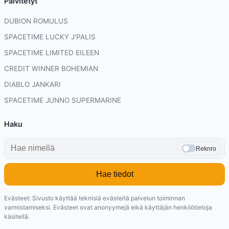
Päivitetyt
DUBION ROMULUS
SPACETIME LUCKY J'PALIS
SPACETIME LIMITED EILEEN
CREDIT WINNER BOHEMIAN
DIABLO JANKARI
SPACETIME JUNNO SUPERMARINE
Haku
Reknro
Hae tiedot
Evästeet: Sivusto käyttää teknisiä evästeitä palvelun toiminnan
varmistamiseksi. Evästeet ovat anonyymejä eikä käyttäjän henkilötietoja
käsitellä.