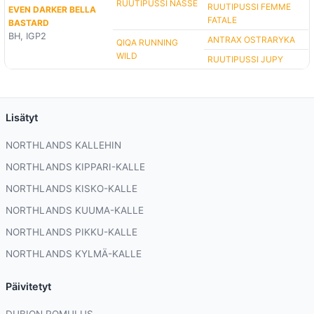
RUUTIPUSSI NASSE
RUUTIPUSSI FEMME
EVEN DARKER BELLA
FATALE
BASTARD
BH, IGP2
ANTRAX OSTRARYKA
QIQA RUNNING
WILD
RUUTIPUSSI JUPY
Lisätyt
NORTHLANDS KALLEHIN
NORTHLANDS KIPPARI-KALLE
NORTHLANDS KISKO-KALLE
NORTHLANDS KUUMA-KALLE
NORTHLANDS PIKKU-KALLE
NORTHLANDS KYLMÄ-KALLE
Päivitetyt
DUBION ROMULUS