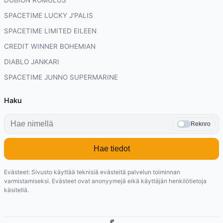
SPACETIME LUCKY J'PALIS
SPACETIME LIMITED EILEEN
CREDIT WINNER BOHEMIAN
DIABLO JANKARI
SPACETIME JUNNO SUPERMARINE
Haku
Reknro
Hae tiedot
Evästeet: Sivusto käyttää teknisiä evästeitä palvelun toiminnan
varmistamiseksi. Evästeet ovat anonyymejä eikä käyttäjän henkilötietoja
käsitellä.