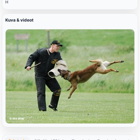
H
Kuva & videot