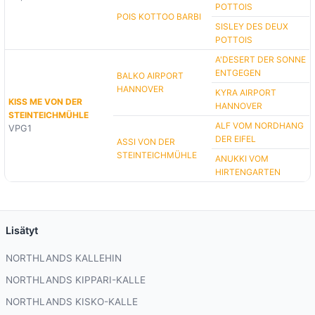
POTTOIS
POIS KOTTOO BARBI
SISLEY DES DEUX
POTTOIS
A'DESERT DER SONNE
ENTGEGEN
BALKO AIRPORT
HANNOVER
KYRA AIRPORT
KISS ME VON DER
HANNOVER
STEINTEICHMÜHLE
ALF VOM NORDHANG
VPG1
DER EIFEL
ASSI VON DER
STEINTEICHMÜHLE
ANUKKI VOM
HIRTENGARTEN
Lisätyt
NORTHLANDS KALLEHIN
NORTHLANDS KIPPARI-KALLE
NORTHLANDS KISKO-KALLE