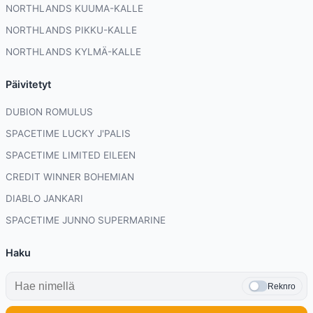
NORTHLANDS KUUMA-KALLE
NORTHLANDS PIKKU-KALLE
NORTHLANDS KYLMÄ-KALLE
Päivitetyt
DUBION ROMULUS
SPACETIME LUCKY J'PALIS
SPACETIME LIMITED EILEEN
CREDIT WINNER BOHEMIAN
DIABLO JANKARI
SPACETIME JUNNO SUPERMARINE
Haku
Reknro